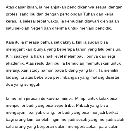
Atas dasar itulah, ia melanjutkan pendidikannya sesuai dengan
profesi sang ibu dan dengan pertolongan Tuhan dan kerja
keras, ia selesai tepat waktu. Ia kemudian ditawari oleh salah
satu sekolah Negeri dan diterima untuk menjadi pendidik.
Kala itu ia merasa bahwa setidaknya, kini ia sudah bisa
menggantikan ibunya yang beberapa tahun yang lalu pensiun.
Kini saatnya ia harus naik level melampaui ibunya dari segi
akademik. Atas restu dari ibu, ia kemudian memutuskan untuk
melanjutkan study namun pada bidang yang lain. Ia memilih
bidang itu atas beberapa pertimbangan yang matang disertai
doa yang sungguh.
Ia memilih jurusan itu karena mimpi. Mimpi untuk kelak bisa
menjadi pribadi yang bisa seperti ibu. Pribadi yang bisa
mengayomi banyak orang, pribadi yang bisa menjadi berkat
bagi orang lain, terlebih ingin menjadi sosok yang menjadi salah
satu orang yang berperan dalam mempersiapkan para calon