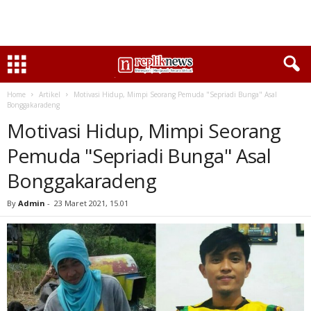
Home
Artikel
Motivasi Hidup, Mimpi Seorang Pemuda "Sepriadi Bunga" Asal
Bonggakaradeng
Motivasi Hidup, Mimpi Seorang
Pemuda "Sepriadi Bunga" Asal
Bonggakaradeng
By
Admin
-
23 Maret 2021, 15.01