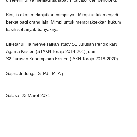
disekelilingnya menjadi sahabat, motivator dan penolong.
Kini, ia akan melanjutkan mimpinya. Mimpi untuk menjadi
berkat bagi orang lain. Mimpi untuk mempraktekkan hukum
kasih sebanyak-banyaknya.
Diketahui , ia menyelsaikan study S1 Jurusan PendidikaN
Agama Kristen (STAKN Toraja 2014-201), dan
S2 Jurusan Kepempinan Kristen (IAKN Toraja 2018-2020).
Sepriadi Bunga' S. Pd., M. Ag.
Selasa, 23 Maret 2021