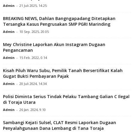
Admin
-
21 Juli 2025, 14.25
BREAKING NEWS, Dahlan Bangngapadang Ditetapkan
Tersangka Kasus Pengrusakan SMP PGRI Marinding
Admin
-
10 Sep. 2025, 20.05
Mey Christine Laporkan Akun Instagram Dugaan
Pengancaman
Admin
-
15 Feb. 2022, 0.14
Kisah Piluh Waru Subu, Pemilik Tanah Bersertifikat Kalah
Gugat Bukti Pembayaran Pajak
Admin
-
20 Juli 2024, 14.34
Polisi Diminta Serius Tindak Pelaku Tambang Galian C Ilegal
di Toraja Utara
Admin
-
26 Jan. 2024, 9.10
Sambangi Kejati Sulsel, CLAT Resmi Laporkan Dugaan
Penyalahgunaan Dana Lembang di Tana Toraja