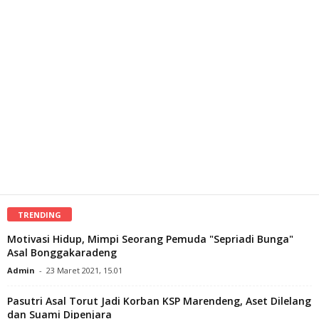
TRENDING
Motivasi Hidup, Mimpi Seorang Pemuda "Sepriadi Bunga"
Asal Bonggakaradeng
Admin
-
23 Maret 2021, 15.01
Pasutri Asal Torut Jadi Korban KSP Marendeng, Aset Dilelang
dan Suami Dipenjara