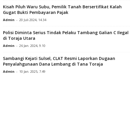
Kisah Piluh Waru Subu, Pemilik Tanah Bersertifikat Kalah
Gugat Bukti Pembayaran Pajak
Admin
-
20 Juli 2024, 14.34
Polisi Diminta Serius Tindak Pelaku Tambang Galian C Ilegal
di Toraja Utara
Admin
-
26 Jan. 2024, 9.10
Sambangi Kejati Sulsel, CLAT Resmi Laporkan Dugaan
Penyalahgunaan Dana Lembang di Tana Toraja
Admin
-
10 Jan. 2025, 7.49