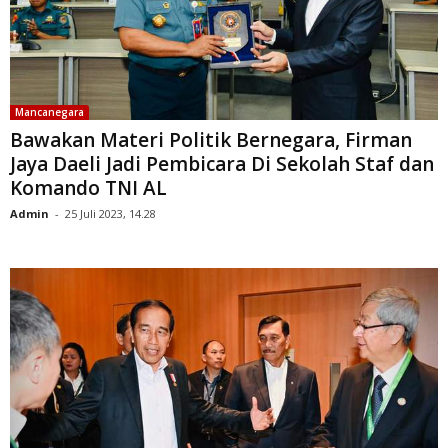
Mancanegara
Bawakan Materi Politik Bernegara, Firman
Jaya Daeli Jadi Pembicara Di Sekolah Staf dan
Komando TNI AL
Admin
-
25 Juli 2023, 14.28