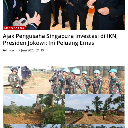
Mancanegara
Ajak Pengusaha Singapura Investasi di IKN,
Presiden Jokowi: Ini Peluang Emas
Admin
-
7 Juni 2023, 21.19