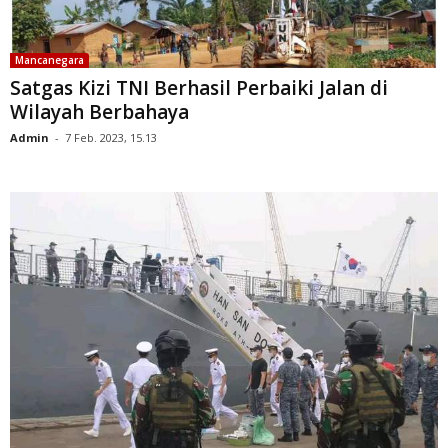
Mancanegara
Satgas Kizi TNI Berhasil Perbaiki Jalan di
Wilayah Berbahaya
Admin
-
7 Feb. 2023, 15.13