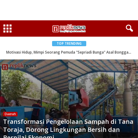
TOP TRENDING
Motivasi Hidup, Mimpi Seorang Pemuda "Sepriadi Bunga" Asal Bonggakaradeng
Daerah
Transformasi Pengelolaan Sampah di Tana
Toraja, Dorong Lingkungan Bersih dan
Bernilai Ekonomi