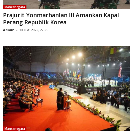
Mancanegara
Prajurit Yonmarhanlan III Amankan Kapal
Perang Republik Korea
Admin
-
10 Okt. 2022, 22.25
Mancanegara