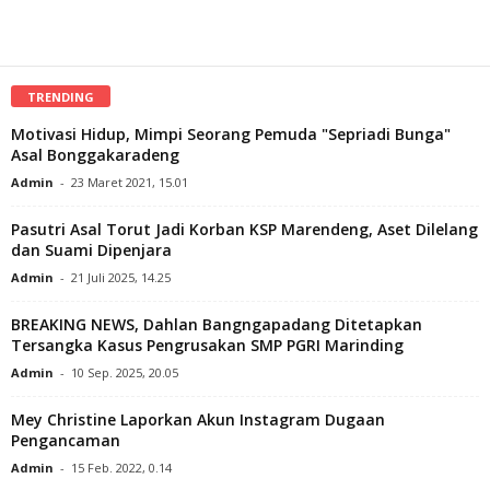
TRENDING
Motivasi Hidup, Mimpi Seorang Pemuda "Sepriadi Bunga"
Asal Bonggakaradeng
Admin
-
23 Maret 2021, 15.01
Pasutri Asal Torut Jadi Korban KSP Marendeng, Aset Dilelang
dan Suami Dipenjara
Admin
-
21 Juli 2025, 14.25
BREAKING NEWS, Dahlan Bangngapadang Ditetapkan
Tersangka Kasus Pengrusakan SMP PGRI Marinding
Admin
-
10 Sep. 2025, 20.05
Mey Christine Laporkan Akun Instagram Dugaan
Pengancaman
Admin
-
15 Feb. 2022, 0.14