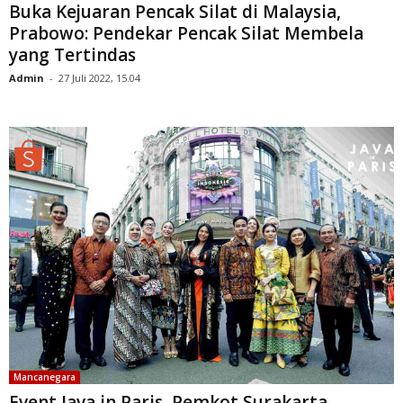
Buka Kejuaran Pencak Silat di Malaysia,
Prabowo: Pendekar Pencak Silat Membela
yang Tertindas
Admin
-
27 Juli 2022, 15.04
Mancanegara
Event Java in Paris, Pemkot Surakarta