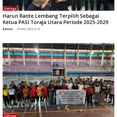
Olahraga
Harun Rante Lembang Terpilih Sebagai
Ketua PASI Toraja Utara Periode 2025-2029
Admin
-
24 Mei 2025, 8.10
Olahraga