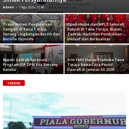
Admin
-
7 Agu 2026, 12.40
Transformasi Pengelolaan
Open House dan MPLS Sekolah
Sampah di Tana Toraja,
Rakyat di Tana Toraja, Bupati
Dorong Lingkungan Bersih dan
Zadrak: Hadirkan Pendidikan
Bernilai Ekonomi
Inklusif dan Berkualitas
Bupati Zadrak Apresiasi
Erni Yetti Harap Pramuka Tana
Program PIP DPRI Eva Stevany
Toraja Bawa Citra Positif
Rataba
Daerah di Jamnas XII 2026
TERKINI