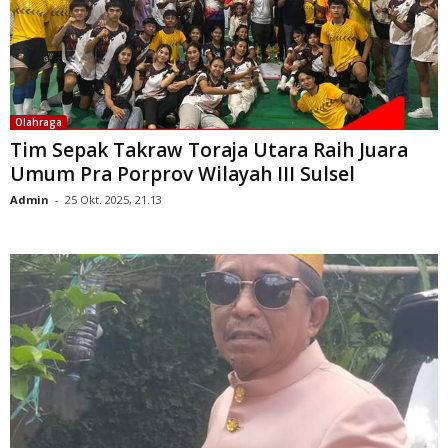
Olahraga
Tim Sepak Takraw Toraja Utara Raih Juara
Umum Pra Porprov Wilayah III Sulsel
Admin
-
25 Okt. 2025, 21.13