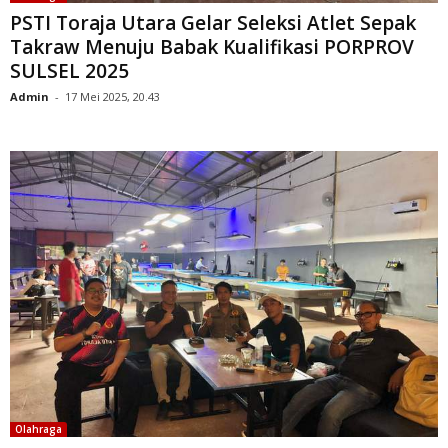
PSTI Toraja Utara Gelar Seleksi Atlet Sepak
Takraw Menuju Babak Kualifikasi PORPROV
SULSEL 2025
Admin
-
17 Mei 2025, 20.43
Olahraga