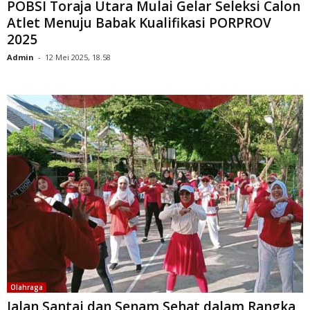
POBSI Toraja Utara Mulai Gelar Seleksi Calon
Atlet Menuju Babak Kualifikasi PORPROV
2025
Admin
-
12 Mei 2025, 18.58
Olahraga
Jalan Santai dan Senam Sehat dalam Rangka