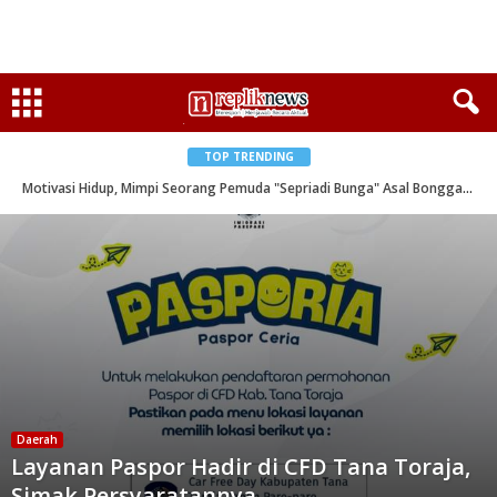
TOP TRENDING
Motivasi Hidup, Mimpi Seorang Pemuda "Sepriadi Bunga" Asal Bonggakaradeng
Daerah
Layanan Paspor Hadir di CFD Tana Toraja,
Simak Persyaratannya