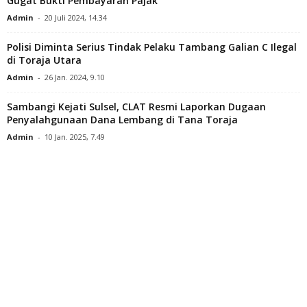
Gugat Bukti Pembayaran Pajak
Admin
-
20 Juli 2024, 14.34
Polisi Diminta Serius Tindak Pelaku Tambang Galian C Ilegal
di Toraja Utara
Admin
-
26 Jan. 2024, 9.10
Sambangi Kejati Sulsel, CLAT Resmi Laporkan Dugaan
Penyalahgunaan Dana Lembang di Tana Toraja
Admin
-
10 Jan. 2025, 7.49