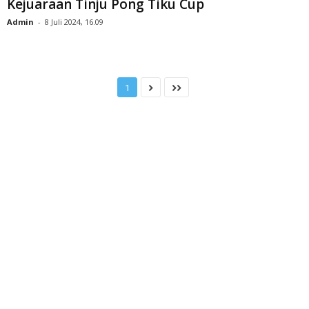
Kejuaraan Tinju Pong Tiku Cup
Admin
-
8 Juli 2024, 16.09
1