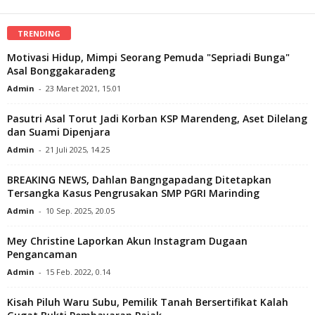
TRENDING
Motivasi Hidup, Mimpi Seorang Pemuda "Sepriadi Bunga"
Asal Bonggakaradeng
Admin
-
23 Maret 2021, 15.01
Pasutri Asal Torut Jadi Korban KSP Marendeng, Aset Dilelang
dan Suami Dipenjara
Admin
-
21 Juli 2025, 14.25
BREAKING NEWS, Dahlan Bangngapadang Ditetapkan
Tersangka Kasus Pengrusakan SMP PGRI Marinding
Admin
-
10 Sep. 2025, 20.05
Mey Christine Laporkan Akun Instagram Dugaan
Pengancaman
Admin
-
15 Feb. 2022, 0.14
Kisah Piluh Waru Subu, Pemilik Tanah Bersertifikat Kalah