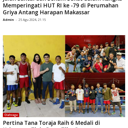
Memperingati HUT RI ke -79 di Perumahan
Griya Antang Harapan Makassar
Admin
-
25 Agu 2024, 21.15
Olahraga
Pertina Tana Toraja Raih 6 Medali di