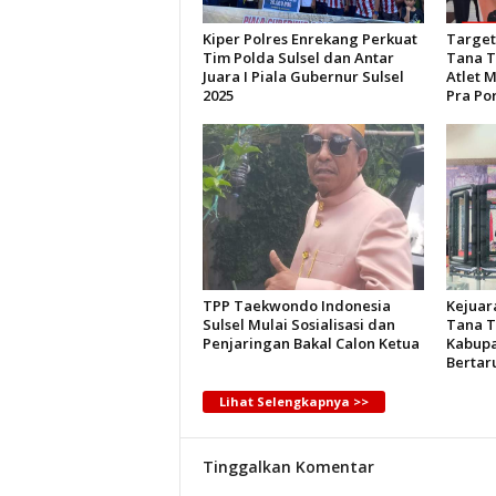
Kiper Polres Enrekang Perkuat
Target
Tim Polda Sulsel dan Antar
Tana T
Juara I Piala Gubernur Sulsel
Atlet 
2025
Pra Po
TPP Taekwondo Indonesia
Kejuar
Sulsel Mulai Sosialisasi dan
Tana T
Penjaringan Bakal Calon Ketua
Kabupa
Bertar
Lihat Selengkapnya >>
Tinggalkan Komentar