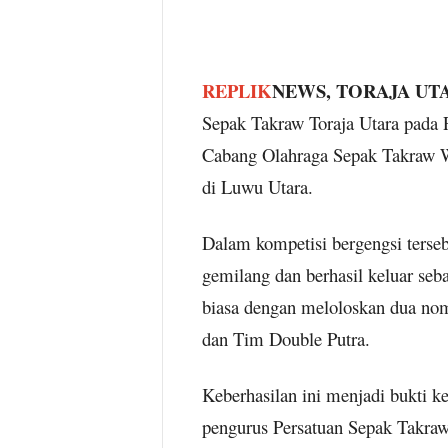
REPLIK
NEWS, TORAJA UT
Sepak Takraw Toraja Utara pada P
Cabang Olahraga Sepak Takraw Wi
di Luwu Utara.
Dalam kompetisi bergengsi terse
gemilang dan berhasil keluar seb
biasa dengan meloloskan dua no
dan Tim Double Putra.
Keberhasilan ini menjadi bukti ker
pengurus Persatuan Sepak Takraw 