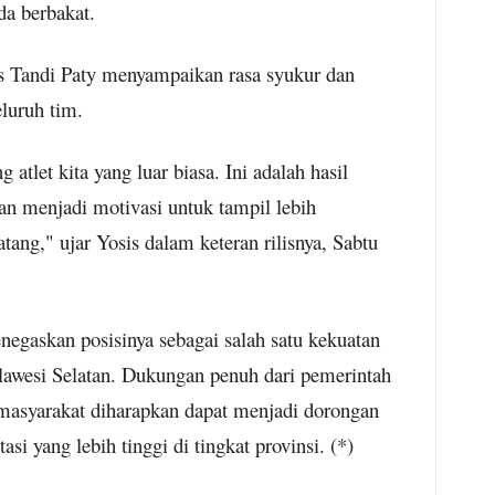
da berbakat.
is Tandi Paty menyampaikan rasa syukur dan
eluruh tim.
atlet kita yang luar biasa. Ini adalah hasil
kan menjadi motivasi untuk tampil lebih
ang," ujar Yosis dalam keteran rilisnya, Sabtu
enegaskan posisinya sebagai salah satu kekuatan
lawesi Selatan. Dukungan penuh dari pemerintah
 masyarakat diharapkan dapat menjadi dorongan
si yang lebih tinggi di tingkat provinsi. (*)