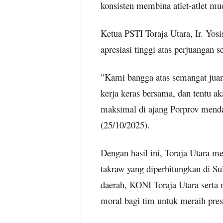
konsisten membina atlet-atlet mu
Ketua PSTI Toraja Utara, Ir. Yos
apresiasi tinggi atas perjuangan s
"Kami bangga atas semangat juang 
kerja keras bersama, dan tentu a
maksimal di ajang Porprov mendat
(25/10/2025).
Dengan hasil ini, Toraja Utara m
takraw yang diperhitungkan di Su
daerah, KONI Toraja Utara serta
moral bagi tim untuk meraih presta