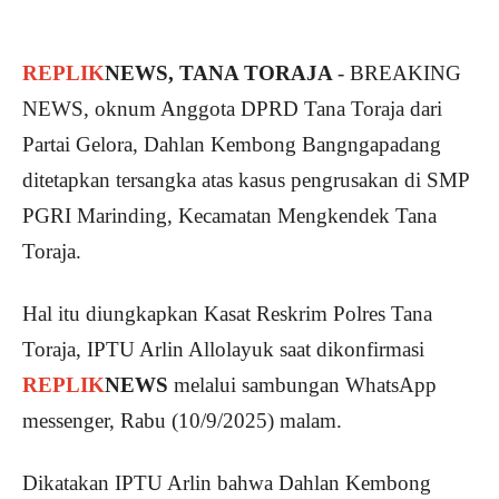
REPLIK
NEWS, TANA TORAJA
- BREAKING
NEWS, oknum Anggota DPRD Tana Toraja dari
Partai Gelora, Dahlan Kembong Bangngapadang
ditetapkan tersangka atas kasus pengrusakan di SMP
PGRI Marinding, Kecamatan Mengkendek Tana
Toraja.
Hal itu diungkapkan Kasat Reskrim Polres Tana
Toraja, IPTU Arlin Allolayuk saat dikonfirmasi
REPLIK
NEWS
melalui sambungan WhatsApp
messenger, Rabu (10/9/2025) malam.
Dikatakan IPTU Arlin bahwa Dahlan Kembong