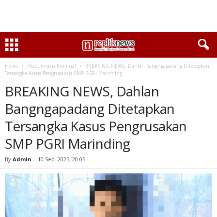
Home
Hukum dan Kriminal
BREAKING NEWS, Dahlan Bangngapadang Ditetapkan
Tersangka Kasus Pengrusakan SMP PGRI Marinding
BREAKING NEWS, Dahlan
Bangngapadang Ditetapkan
Tersangka Kasus Pengrusakan
SMP PGRI Marinding
By
Admin
-
10 Sep. 2025, 20.05