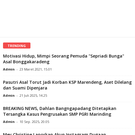
TRENDING
Motivasi Hidup, Mimpi Seorang Pemuda "Sepriadi Bunga"
Asal Bonggakaradeng
Admin
-
23 Maret 2021, 15.01
Pasutri Asal Torut Jadi Korban KSP Marendeng, Aset Dilelang
dan Suami Dipenjara
Admin
-
21 Juli 2025, 14.25
BREAKING NEWS, Dahlan Bangngapadang Ditetapkan
Tersangka Kasus Pengrusakan SMP PGRI Marinding
Admin
-
10 Sep. 2025, 20.05
Mey Christine Laporkan Akun Instagram Dugaan