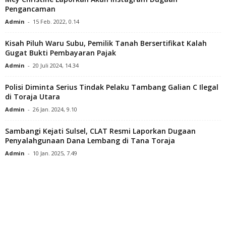
Pengancaman
Admin
-
15 Feb. 2022, 0.14
Kisah Piluh Waru Subu, Pemilik Tanah Bersertifikat Kalah
Gugat Bukti Pembayaran Pajak
Admin
-
20 Juli 2024, 14.34
Polisi Diminta Serius Tindak Pelaku Tambang Galian C Ilegal
di Toraja Utara
Admin
-
26 Jan. 2024, 9.10
Sambangi Kejati Sulsel, CLAT Resmi Laporkan Dugaan
Penyalahgunaan Dana Lembang di Tana Toraja
Admin
-
10 Jan. 2025, 7.49