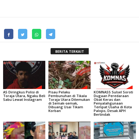
BERITA TERKAIT
‎AS Diringkus Polisi di
Pisau Pelaku
KOMNASS Sulsel Soroti
Toraja Utara, Ngaku Beli
Pembunuhan di Tikala
Dugaan Peredaraan
Sabu Lewat Instagram
Toraja Utara Ditemukan
Obat Keras dan
di Semak-semak,
Penyalahgunaan
Dibuang Usai Tikam
Tempat Usaha di Kota
Korban
Palopo, Desak APH
Bertindak