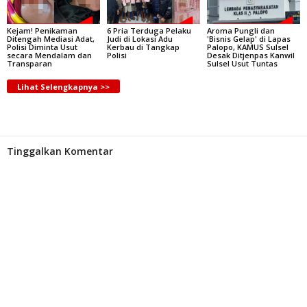
Kejam! Penikaman
6 Pria Terduga Pelaku
Aroma Pungli dan
Ditengah Mediasi Adat,
Judi di Lokasi Adu
'Bisnis Gelap' di Lapas
Polisi Diminta Usut
Kerbau di Tangkap
Palopo, KAMUS Sulsel
secara Mendalam dan
Polisi
Desak Ditjenpas Kanwil
Transparan
Sulsel Usut Tuntas
Lihat Selengkapnya >>
Tinggalkan Komentar