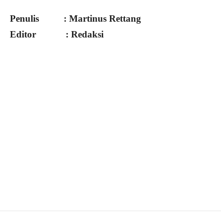
Penulis : Martinus Rettang
Editor : Redaksi