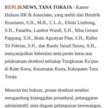
REPLIK
NEWS, TANA TORAJA
- Kantor
Hukum
HK & Associates
, yang terdiri dari Hendrik
Kusnianto, S.H., M.H., C.L.A., Efrain Limbong,
S.H., Pasaribu, Lamhot Wandi, S.H., Misa Gerson
Pappang, S.H., Brain Agustyan Piter, S.H., Ridho
Tri Febrian, S.H., dan Randy Ismail Sunny, S.H.,
menyampaikan keberatan serta protes keras atas
pelaksanaan eksekusi terhadap
Tongkonan Ka’pun
di Ratte Kurra, Kecamatan Kurra, Kabupaten Tana
Toraja.
Menurut tim hukum, proses eksekusi tersebut
mengandung kejanggalan prosedural, pelanggaran
administratif, serta dugaan pelampauan kewenangan.