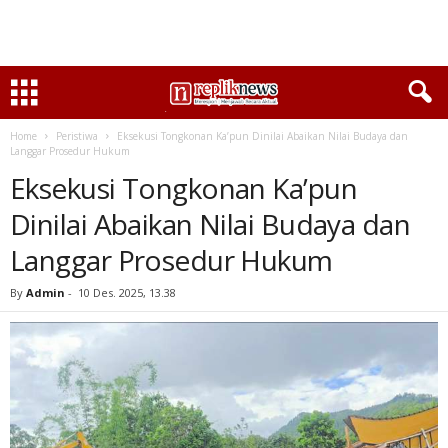
Home
Peristiwa
Eksekusi Tongkonan Ka’pun Dinilai Abaikan Nilai Budaya dan
Langgar Prosedur Hukum
Eksekusi Tongkonan Ka’pun
Dinilai Abaikan Nilai Budaya dan
Langgar Prosedur Hukum
By
Admin
-
10 Des. 2025, 13.38