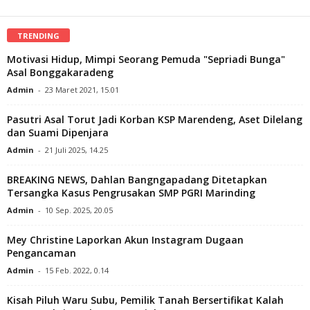
TRENDING
Motivasi Hidup, Mimpi Seorang Pemuda "Sepriadi Bunga"
Asal Bonggakaradeng
Admin
-
23 Maret 2021, 15.01
Pasutri Asal Torut Jadi Korban KSP Marendeng, Aset Dilelang
dan Suami Dipenjara
Admin
-
21 Juli 2025, 14.25
BREAKING NEWS, Dahlan Bangngapadang Ditetapkan
Tersangka Kasus Pengrusakan SMP PGRI Marinding
Admin
-
10 Sep. 2025, 20.05
Mey Christine Laporkan Akun Instagram Dugaan
Pengancaman
Admin
-
15 Feb. 2022, 0.14
Kisah Piluh Waru Subu, Pemilik Tanah Bersertifikat Kalah