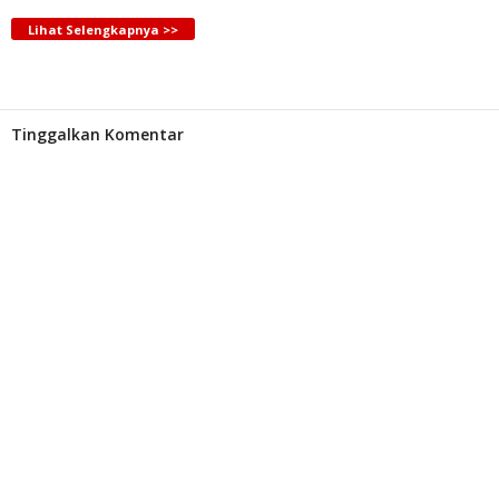
Lihat Selengkapnya >>
Tinggalkan Komentar