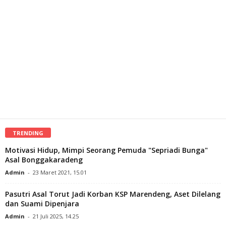
TRENDING
Motivasi Hidup, Mimpi Seorang Pemuda "Sepriadi Bunga"
Asal Bonggakaradeng
Admin
-
23 Maret 2021, 15.01
Pasutri Asal Torut Jadi Korban KSP Marendeng, Aset Dilelang
dan Suami Dipenjara
Admin
-
21 Juli 2025, 14.25