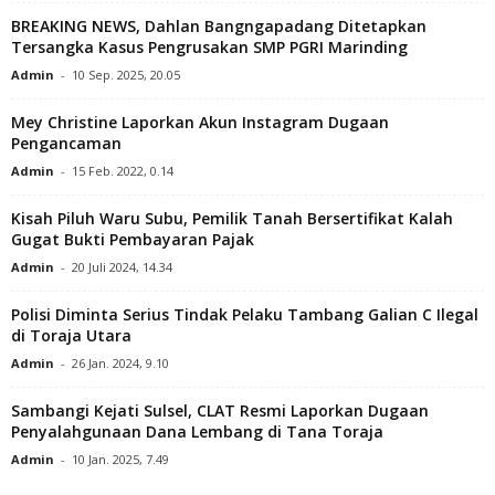
BREAKING NEWS, Dahlan Bangngapadang Ditetapkan
Tersangka Kasus Pengrusakan SMP PGRI Marinding
Admin
-
10 Sep. 2025, 20.05
Mey Christine Laporkan Akun Instagram Dugaan
Pengancaman
Admin
-
15 Feb. 2022, 0.14
Kisah Piluh Waru Subu, Pemilik Tanah Bersertifikat Kalah
Gugat Bukti Pembayaran Pajak
Admin
-
20 Juli 2024, 14.34
Polisi Diminta Serius Tindak Pelaku Tambang Galian C Ilegal
di Toraja Utara
Admin
-
26 Jan. 2024, 9.10
Sambangi Kejati Sulsel, CLAT Resmi Laporkan Dugaan
Penyalahgunaan Dana Lembang di Tana Toraja
Admin
-
10 Jan. 2025, 7.49