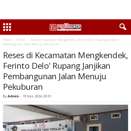
Home
Politik
Reses di Kecamatan Mengkendek, Ferinto Delo' Rupang Janjikan
Pembangunan Jalan Menuju Pekuburan
Reses di Kecamatan Mengkendek,
Ferinto Delo' Rupang Janjikan
Pembangunan Jalan Menuju
Pekuburan
By
Admin
-
19 Des. 2024, 20.01