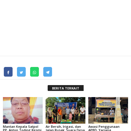
BERITA TERKAIT
Mantan Kepala Satpol
Air Bersih, Irigasi, dan
Awasi Penggunaan
PP, Anton Toding Resmi
Jalan Rusak: Suara Desa
APBD, Yariana