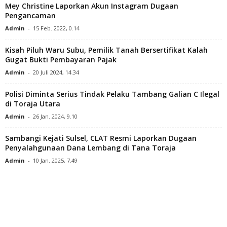
Mey Christine Laporkan Akun Instagram Dugaan
Pengancaman
Admin
-
15 Feb. 2022, 0.14
Kisah Piluh Waru Subu, Pemilik Tanah Bersertifikat Kalah
Gugat Bukti Pembayaran Pajak
Admin
-
20 Juli 2024, 14.34
Polisi Diminta Serius Tindak Pelaku Tambang Galian C Ilegal
di Toraja Utara
Admin
-
26 Jan. 2024, 9.10
Sambangi Kejati Sulsel, CLAT Resmi Laporkan Dugaan
Penyalahgunaan Dana Lembang di Tana Toraja
Admin
-
10 Jan. 2025, 7.49