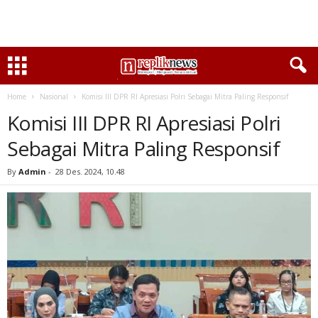
Home
Nasional
Komisi III DPR RI Apresiasi Polri Sebagai Mitra Paling Responsif
Komisi III DPR RI Apresiasi Polri
Sebagai Mitra Paling Responsif
By
Admin
-
28 Des. 2024, 10.48