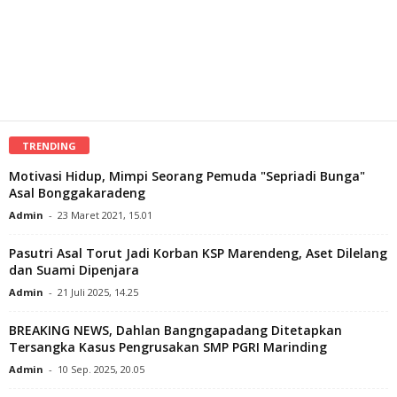
TRENDING
Motivasi Hidup, Mimpi Seorang Pemuda "Sepriadi Bunga"
Asal Bonggakaradeng
Admin
-
23 Maret 2021, 15.01
Pasutri Asal Torut Jadi Korban KSP Marendeng, Aset Dilelang
dan Suami Dipenjara
Admin
-
21 Juli 2025, 14.25
BREAKING NEWS, Dahlan Bangngapadang Ditetapkan
Tersangka Kasus Pengrusakan SMP PGRI Marinding
Admin
-
10 Sep. 2025, 20.05