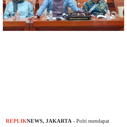
REPLIK
NEWS, JAKARTA
- Polri mendapat