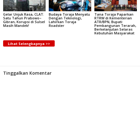
Gelar Unjuk Rasa, CLAT:
Budaya Toraja Menyatu
Tana Toraja Paparkan
Satu Tahun Prabowo–
Dengan Teknologi,
RTRW di Kementerian
Gibran, Korupsi di Sulsel
Lahirkan Toraja
ATR/BPN, Bupati:
Masih Mandek!
Roadster
Pembangunan Terarah,
Berkelanjutan Selaras
Kebutuhan Masyarakat
Lihat Selengkapnya >>
Tinggalkan Komentar