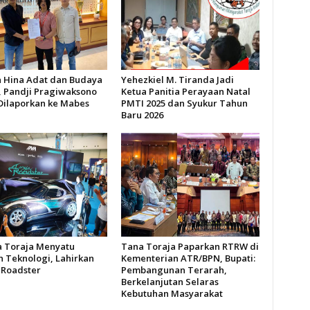
 Hina Adat dan Budaya
Yehezkiel M. Tiranda Jadi
, Pandji Pragiwaksono
Ketua Panitia Perayaan Natal
Dilaporkan ke Mabes
PMTI 2025 dan Syukur Tahun
Baru 2026
 Toraja Menyatu
Tana Toraja Paparkan RTRW di
 Teknologi, Lahirkan
Kementerian ATR/BPN, Bupati:
 Roadster
Pembangunan Terarah,
Berkelanjutan Selaras
Kebutuhan Masyarakat