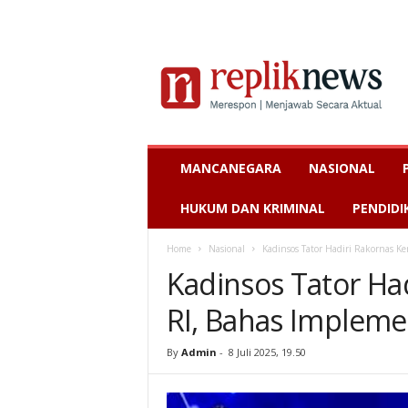
MANCANEGARA
NASIONAL
HUKUM DAN KRIMINAL
PENDIDI
Home
Nasional
Kadinsos Tator Hadiri Rakornas 
Kadinsos Tator Ha
RI, Bahas Implem
By
Admin
-
8 Juli 2025, 19.50