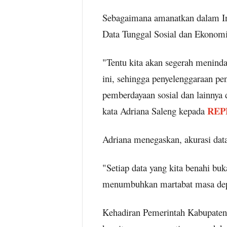
Sebagaimana amanatkan dalam In
Data Tunggal Sosial dan Ekonomi
"Tentu kita akan segerah meninda
ini, sehingga penyelenggaraan pen
pemberdayaan sosial dan lainnya d
REP
kata Adriana Saleng kepada
Adriana menegaskan, akurasi da
"Setiap data yang kita benahi bu
menumbuhkan martabat masa depa
Kehadiran Pemerintah Kabupaten 