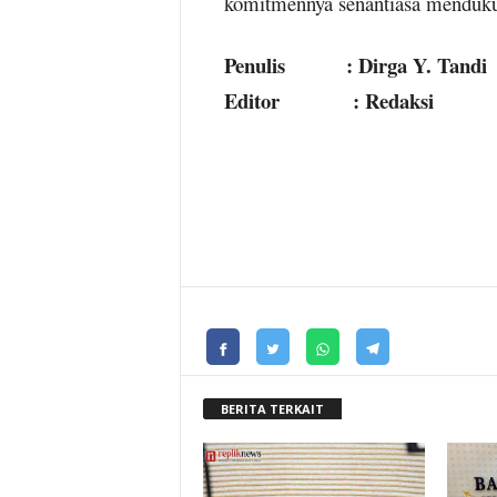
komitmennya senantiasa menduku
Penulis : Dirga Y. Tandi
Editor : Redaksi
BERITA TERKAIT