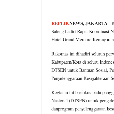
REPLIK
NEWS, JAKARTA
- K
Saleng hadiri Rapat Koordinasi N
Hotel Grand Mercure Kemayoran, 
Rakornas ini dihadiri seluruh perw
Kabupaten/Kota di seluru Indon
DTSEN untuk Bantuan Sosial, Pe
Penyelenggaraan Kesejahteraan S
Kegiatan ini berfokus pada peng
Nasional (DTSEN) untuk pengelol
danprogram penyelenggaraan kese