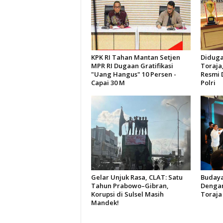
‎KPK RI Tahan Mantan Setjen
Diduga
MPR RI Dugaan Gratifikasi
Toraja
"Uang Hangus" 10 Persen -
Resmi 
Capai 30 M
Polri
Gelar Unjuk Rasa, CLAT: Satu
Budaya
Tahun Prabowo–Gibran,
Dengan
Korupsi di Sulsel Masih
Toraja
Mandek!