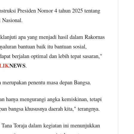
struksi Presiden Nomor 4 tahun 2025 tentang
 Nasional.
klanjuti apa yang menjadi hasil dalam Rakornas
yaluran bantuan baik itu bantuan sosial,
apat berjalan optimal dan lebih tepat sasaran,"
LIK
NEWS
.
ta merupakan penentu masa depan Bangsa.
kan hanya mengurangi angka kemiskinan, tetapi
n bangsa khususnya daerah kita," terangnya.
Tana Toraja dalam kegiatan ini menunjukkan